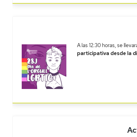
A las 12:30 horas, se lleva
participativa desde la d
Ac