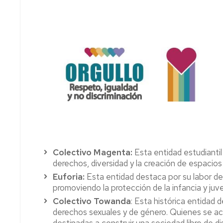
Colectivo Magenta:
Esta entidad estudiantil
derechos, diversidad y la creación de espacios 
Euforia:
Esta entidad destaca por su labor de
promoviendo la protección de la infancia y ju
Colectivo Towanda
: Esta histórica entidad
derechos sexuales y de género. Quienes se ace
destinadas a construir una sociedad libre de di