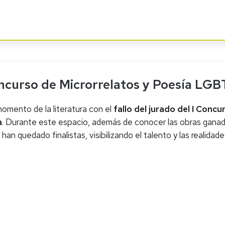
ncurso de Microrrelatos y Poesía LG
 momento de la literatura con el
fallo del jurado del I Conc
a
. Durante este espacio, además de conocer las obras ganador
han quedado finalistas, visibilizando el talento y las realidade