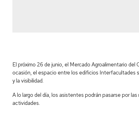
El próximo 26 de junio, el Mercado Agroalimentario de
ocasión, el espacio entre los edificios Interfacultades
y la visibilidad.
A lo largo del día, los asistentes podrán pasarse por la
actividades.