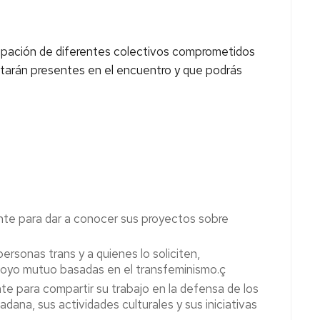
icipación de diferentes colectivos comprometidos
estarán presentes en el encuentro y que podrás
sente para dar a conocer sus proyectos sobre
rsonas trans y a quienes lo soliciten,
 apoyo mutuo basadas en el transfeminismo.ç
te para compartir su trabajo en la defensa de los
ana, sus actividades culturales y sus iniciativas