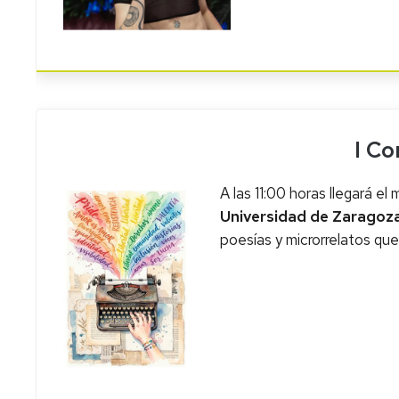
I Co
A las 11:00 horas llegará el
Universidad de Zaragoz
poesías y microrrelatos que 