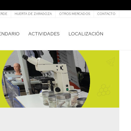
ERDE
HUERTA DE ZARAGOZA
OTROS MERCADOS
CONTACTO
ENDARIO
ACTIVIDADES
LOCALIZACIÓN