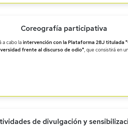
Coreografía participativa
rá a cabo la
intervención con la Plataforma 28J titulada 
iversidad frente al discurso de odio"
, que consistirá en u
tividades de divulgación y sensibilizac