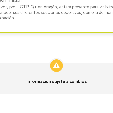
sivo y pro-LGTBIQ+ en Aragón, estará presente para visibiliza
conocer sus diferentes secciones deportivas, como la de monta
inación.
Información sujeta a cambios