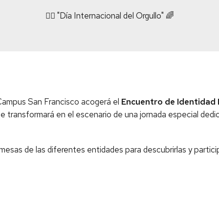
🏳️‍🌈 "Día Internacional del Orgullo" 🌈
l Campus San Francisco acogerá el
Encuentro de Identidad
 se transformará en el escenario de una jornada especial dedic
s mesas de las diferentes entidades para descubrirlas y partic