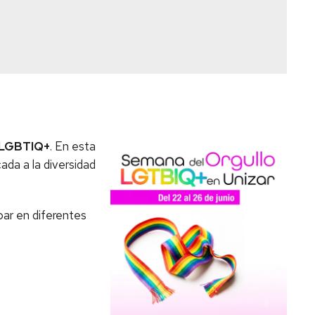
 LGBTIQ+
. En esta
ada a la diversidad
ipar en diferentes