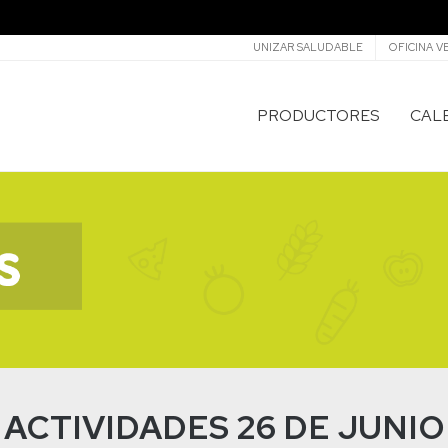
Secundario
UNIZAR SALUDABLE
OFICINA V
PRODUCTORES
CAL
ACTIVIDADES 26 DE JUNIO