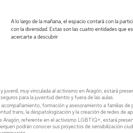
A lo largo de la mañana, el espacio contará con la part
con la diversidad. Estas son las cuatro entidades que 
acercarte a descubrir:
 y juvenil, muy vinculada al activismo en Aragón, estará pre
seguros para la juventud dentro y fuera de las aulas.
 acompañamiento, formación y asesoramiento a familias de pe
ventud trans, la despatologización y la creación de redes de
 de Aragón, referente en el activismo LGBTIQ+, estará presen
rquen podrán conocer sus proyectos de sensibilización ciudad
scriminación.